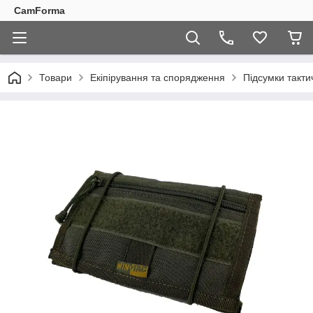
CamForma
Товари
Екіпірування та спорядження
Підсумки такти