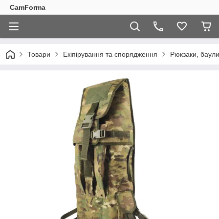
CamForma
Товари
Екіпірування та спорядження
Рюкзаки, баули