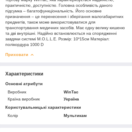
практичністю, доступністю. Головна особливість даного
підсумка – багатофункціональність. Його основне
призначення – це перенесення і зберігання малогабаритних
предметів, також може використовуватися для
транспортування медичних засобів. Має одну велику кишеню
та дві внутрішні. Надійно встановлюється на спорядженні
завдяки системі M.O.L.L.E. Розмір: 10*15см Матеріал:
полікордура 1000 D
Приховати
Характеристики
Основні атрибути
Виробник
WinTac
Країна виробник
Україна
Користувальницькі характеристики
Колір
Мультикам