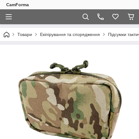
CamForma
Товари
Екіпірування та спорядження
Підсумки такти