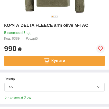
КОФТА DELTA FLEECE arm olive M-TAC
В наявності 3 од.
Код: 6389
Роздріб
990
₴
Купити
Розмір
XS
В наявності 3 од.