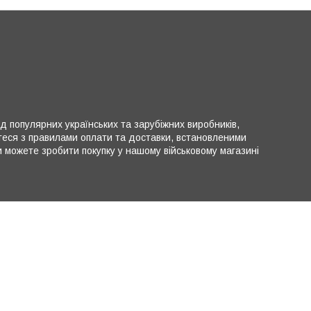
ід популярних українських та зарубіжних виробників,
теся з правилами оплати та доставки, встановленими
можете зробити покупку у нашому військовому магазині