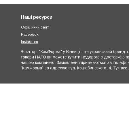
Наші ресурси
Офіційний сайт
Facebook
Instagram
Воєнторг "КамФорма" у Вінниці - це український бренд та
товари НАТО ви можете купити недорого з доставкою по
нашою компанією. Замовлення приймаються за телефона
"КамФорма" за адресою вул. Коцюбинського, 4. Тут все 