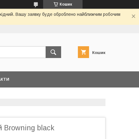
Кошик
вихідний. Вашу заявку буде оброблено найближчим робочим
Кошик
АКТИ
 Browning black