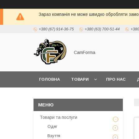
Зараз компанія не може швидко обробляти замов
+380 (67) 914-36-75
+380 (63) 700-51-44
+380
CamForma
ГОЛОВНА
ТОВАРИ
ПРО НАС
Товари та послуги
Одяг
Взуття