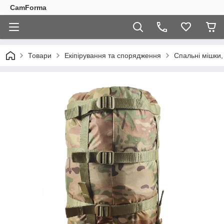
CamForma
Товари
Екіпірування та спорядження
Спальні мішки,