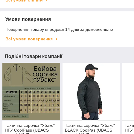
Умови повернення
Повернення товару впродовж 14 днів за домовленістю
Всі умови повернення
Подібні товари компанії
Тактична сорочка "Убакс"
Тактична сорочка "Убакс"
Такт
НГУ CoolPass (UBACS
BLACK CoolPas (UBACS
НГУ