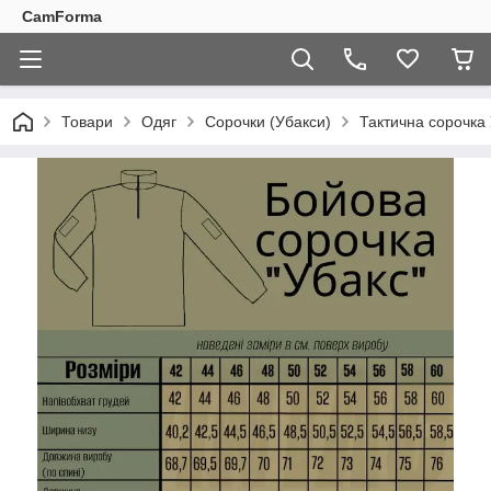
CamForma
Товари
Одяг
Сорочки (Убакси)
Тактична сорочка