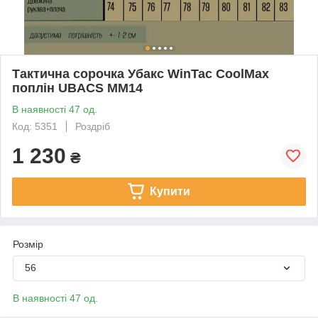
Тактична сорочка Убакс WinTac CoolMax
поплін UBACS ММ14
В наявності 47 од.
Код: 5351
Роздріб
1 230
₴
Купити
Розмір
56
В наявності 47 од.