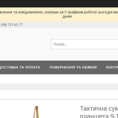
лення та повідомлення, оскільки за її графіком роботи сьогодні 
днем.
 (98) 721-61-77
ДОСТАВКА ТА ОПЛАТА
ПОВЕРНЕННЯ ТА ОБМІНИ
КОНТ
Тактична су
планшета 9-