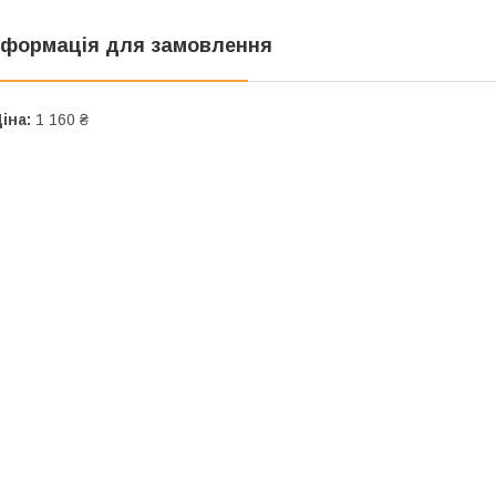
нформація для замовлення
іна:
1 160 ₴