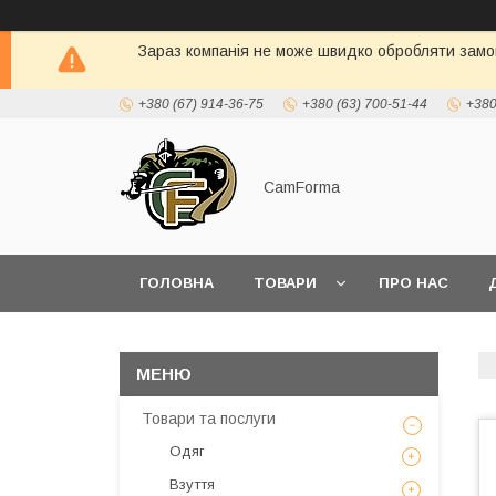
Зараз компанія не може швидко обробляти замов
+380 (67) 914-36-75
+380 (63) 700-51-44
+380
CamForma
ГОЛОВНА
ТОВАРИ
ПРО НАС
Товари та послуги
Одяг
Взуття