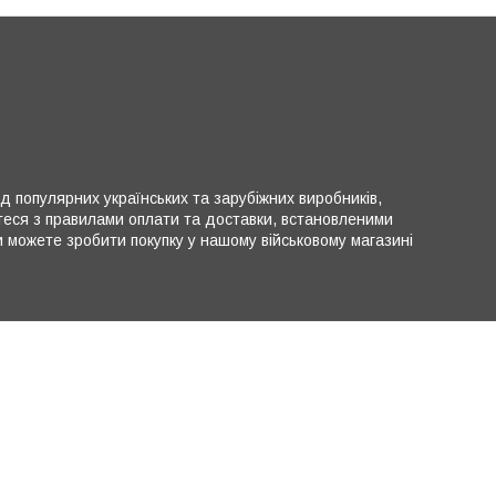
ід популярних українських та зарубіжних виробників,
теся з правилами оплати та доставки, встановленими
можете зробити покупку у нашому військовому магазині