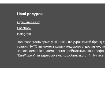
Наші ресурси
Офіційний сайт
Facebook
Instagram
Воєнторг "КамФорма" у Вінниці - це український бренд та
товари НАТО ви можете купити недорого з доставкою по
нашою компанією. Замовлення приймаються за телефона
"КамФорма" за адресою вул. Коцюбинського, 4. Тут все 