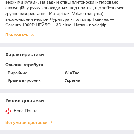
верхніми кутами. На задній стінці плитоноски інтегровано
евакуаційну ручку - знаходиться над плитою, що забезпечує
зручне використання. Матеріали: Velcro (липучка) -
високоякісний нейлон Фурнітура - поліамід. Тканина —
Cordura 1000D НЕЙЛОН. 3D сітка. Нитка - поліефір.
Приховати
Характеристики
Основні атрибути
Виробник
WinTac
Країна виробник
Україна
Умови доставки
Нова Пошта
Всі умови доставки