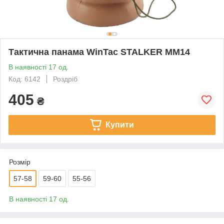
Тактична панама WinTac STALKER ММ14
В наявності 17 од.
Код: 6142
Роздріб
405
₴
Купити
Розмір
57-58
59-60
55-56
В наявності 17 од.