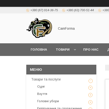
+380 (67) 914-36-75
+380 (63) 700-51-44
+380
CamForma
ГОЛОВНА
ТОВАРИ
ПРО НАС
Товари та послуги
Одяг
Взуття
Головні убори
Екіпірування та спорядження