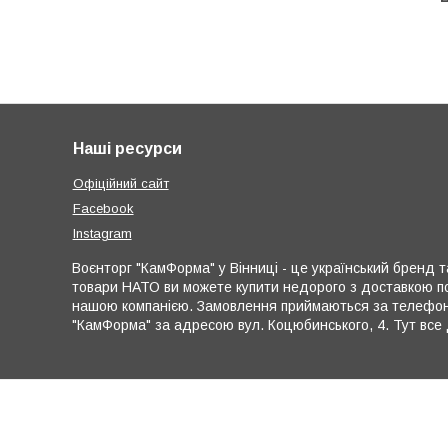
Наші ресурси
Офіційний сайт
Facebook
Instagram
Воєнторг "КамФорма" у Вінниці - це український бренд та
товари НАТО ви можете купити недорого з доставкою по
нашою компанією. Замовлення приймаються за телефона
"КамФорма" за адресою вул. Коцюбинського, 4. Тут все 