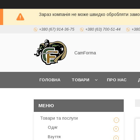
Зараз компанія не може швидко обробляти замов
+380 (67) 914-36-75
+380 (63) 700-51-44
+380
CamForma
ГОЛОВНА
ТОВАРИ
ПРО НАС
Товари та послуги
Одяг
Взуття