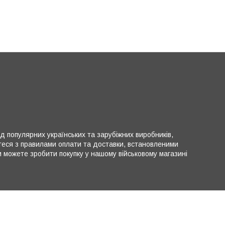
ід популярних українських та зарубіжних виробників,
теся з правилами оплати та доставки, встановленими
можете зробити покупку у нашому військовому магазині