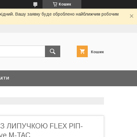
Кошик
вихідний. Вашу заявку буде оброблено найближчим робочим
Кошик
АКТИ
З ЛИПУЧКОЮ FLEX РІП-
ive M-TAC