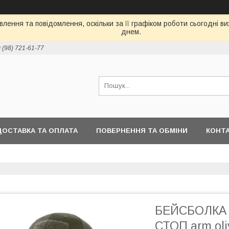
лення та повідомлення, оскільки за її графіком роботи сьогодні 
днем.
 (98) 721-61-77
ДОСТАВКА ТА ОПЛАТА
ПОВЕРНЕННЯ ТА ОБМІНИ
КОНТ
БЕЙСБОЛКА 
СТОП arm ol