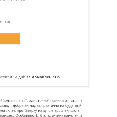
д:
6130
ротягом 14 днів
за домовленістю
болка з легкої, однотонної тканини ріп-стоп, з
адку і добре виглядає практично на будь-якій
могою велкро. Зверху на куполі зроблені шість
пандекс ОсобливостІ: -6 еластичних панелей із