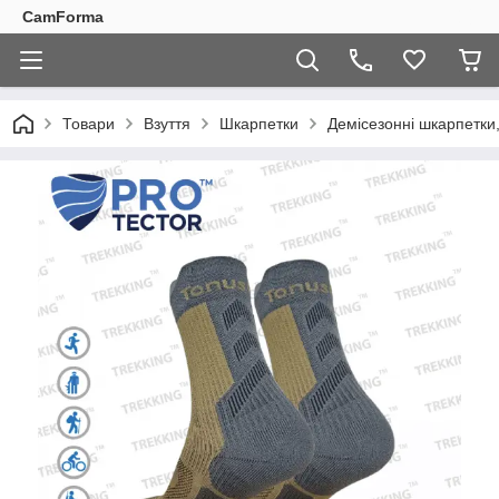
CamForma
Товари
Взуття
Шкарпетки
Демісезонні шкарпетки,