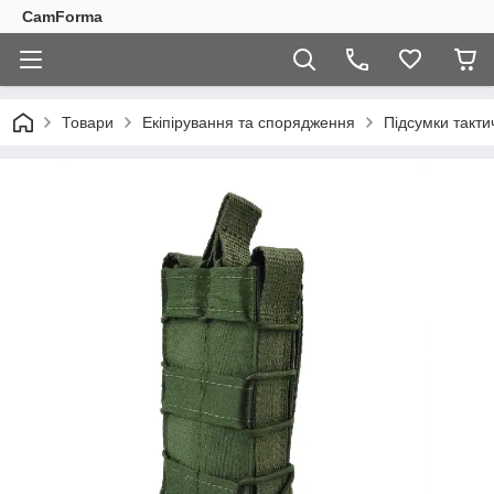
CamForma
Товари
Екіпірування та спорядження
Підсумки такти