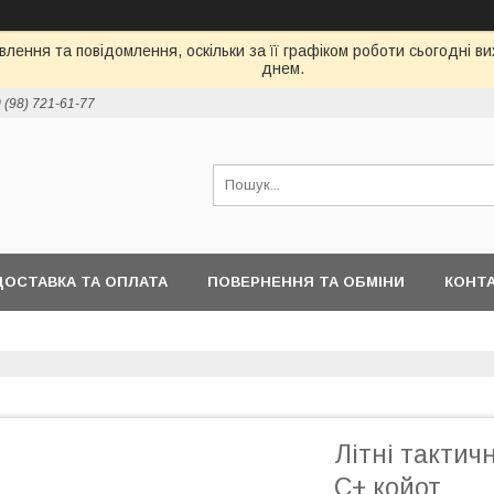
лення та повідомлення, оскільки за її графіком роботи сьогодні 
днем.
 (98) 721-61-77
ДОСТАВКА ТА ОПЛАТА
ПОВЕРНЕННЯ ТА ОБМІНИ
КОНТ
Літні тактич
С+ койот