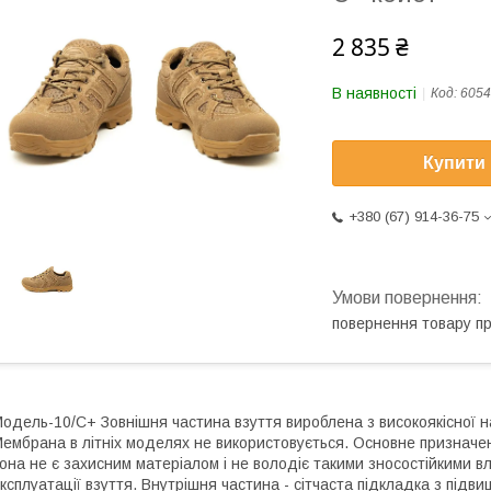
2 835 ₴
В наявності
Код:
6054
Купити
+380 (67) 914-36-75
повернення товару п
одель-10/С+ Зовнішня частина взуття вироблена з високоякісної на
ембрана в літніх моделях не використовується. Основне призначенн
она не є захисним матеріалом і не володіє такими зносостійкими в
ксплуатації взуття. Внутрішня частина - сітчаста підкладка з підв