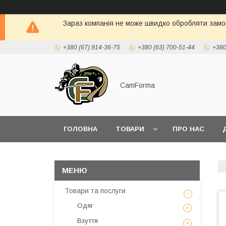
Зараз компанія не може швидко обробляти замов
+380 (67) 914-36-75
+380 (63) 700-51-44
+380
CamForma
ГОЛОВНА
ТОВАРИ
ПРО НАС
Товари та послуги
Одяг
Взуття