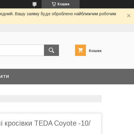
Кошик
вихідний. Вашу заявку буде оброблено найближчим робочим
Кошик
АКТИ
ні кросівки TEDA Coyote -10/