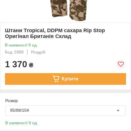
Штани Тropical, DDPM сахара Rip Stop
Оригінал Британія Склад
В наявності 9 од.
Код: 5988
Роздріб
1 370
₴
Купити
Розмір
85/88/104
В наявності 9 од.