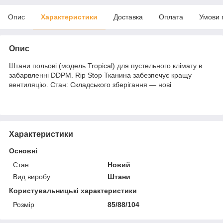
Опис
Характеристики
Доставка
Оплата
Умови 
Опис
Штани польові (модель Tropical) для пустельного клімату в
забарвленні DDPM. Rip Stop Тканина забезпечує кращу
вентиляцію. Стан: Складського зберігання — нові
Характеристики
Основні
Стан
Новий
Вид виробу
Штани
Користувальницькі характеристики
Розмір
85/88/104