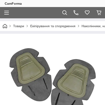
CamForma
Товари
Екіпірування та спорядження
Наколінники, н