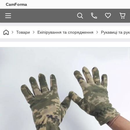
CamForma
Товари
Екіпірування та спорядження
Рукавиці та ру