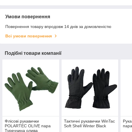
Умови повернення
Повернення товару впродовж 14 днів за домовленістю
Всі умови повернення
Подібні товари компанії
Флісові рукавички
Тактичні рукавички WinTac
Рука
POLARTEC OLIVE пара
Soft Shell Winter Black
пара
Туреччина олива