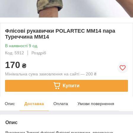
Флісові рукавички POLARTEC ММ14 пара
Туреччина ММ14
В наявності 9 од.
Код: 5912
Роздріб
170
₴
Мінімальна сума замовлення на сайті — 200 ₴
Купити
Опис
Доставка
Оплата
Умови повернення
Опис
Рукавички Зимові флісові Флісові рукавички, прекрасно