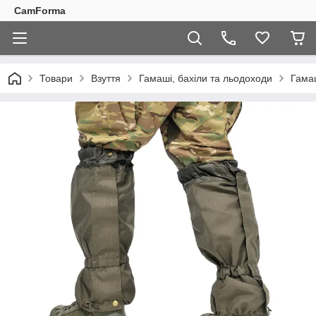
CamForma
Товари
Взуття
Гамаші, бахіли та льодоходи
Гама