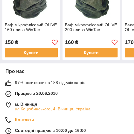
Баф мікрофлісовий OLIVE
Баф мікрофлісовий OLIVE
Бала
160 олива WinTac
200 олива WinTac
OLIV
150
160
170
₴
₴
Купити
Купити
Про нас
97% позитивних з 188 відгуків за рік
Працює з 20.06.2010
м. Вінниця
ул.Коцюбинського, 4, Вінниця, Україна
Контакти
Сьогодні працює з 10:00 до 16:00