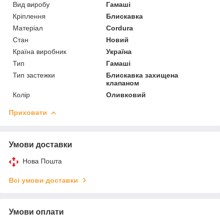
Вид виробу
Гамаші
Кріплення
Блискавка
Матеріал
Cordura
Стан
Новий
Країна виробник
Україна
Тип
Гамаші
Тип застежки
Блискавка захищена
клапаном
Колір
Оливковий
Приховати
Умови доставки
Нова Пошта
Всі умови доставки
Умови оплати