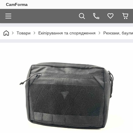
CamForma
Товари
Екіпірування та спорядження
Рюкзаки, баули