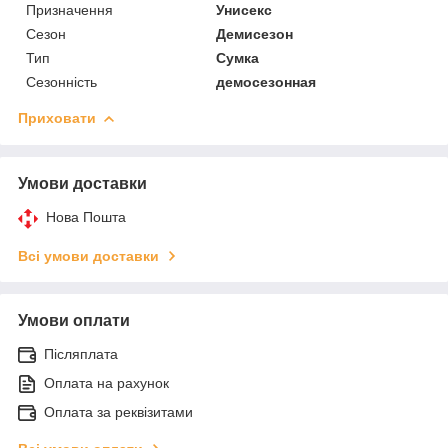
Призначення
Унисекс
Сезон
Демисезон
Тип
Сумка
Сезонність
демосезонная
Приховати
Умови доставки
Нова Пошта
Всі умови доставки
Умови оплати
Післяплата
Оплата на рахунок
Оплата за реквізитами