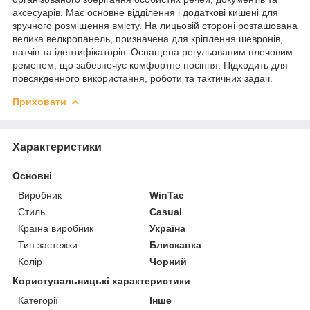
аксесуарів. Має основне відділення і додаткові кишені для
зручного розміщення вмісту. На лицьовій стороні розташована
велика велкропанель, призначена для кріплення шевронів,
патчів та ідентифікаторів. Оснащена регульованим плечовим
ременем, що забезпечує комфортне носіння. Підходить для
повсякденного використання, роботи та тактичних задач.
Приховати
Характеристики
Основні
Виробник
WinTac
Стиль
Casual
Країна виробник
Україна
Тип застежки
Блискавка
Колір
Чорний
Користувальницькі характеристики
Категорії
Інше