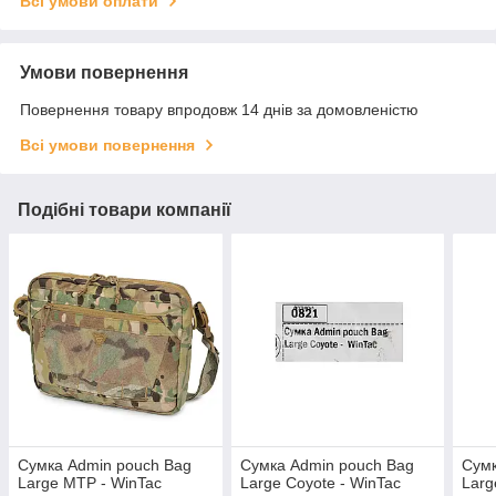
Всі умови оплати
Умови повернення
Повернення товару впродовж 14 днів за домовленістю
Всі умови повернення
Подібні товари компанії
Сумка Admin pouch Bag
Сумка Admin pouch Bag
Сумк
Large MTP - WinTac
Large Coyote - WinTac
Larg