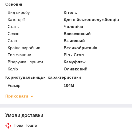
Основні
Вид виробу
Кітель
Категорії
Для військовослужбовців
Стать
Чоловіча
Сезон
Всесезонний
Стан
Вживаний
Країна виробник
Великобританія
Тип тканини
Ріп - Стоп
Візерунки і принти
Камуфляж
Колір
Оливковий
Користувальницькі характеристики
Розмір
104M
Приховати
Умови доставки
Нова Пошта