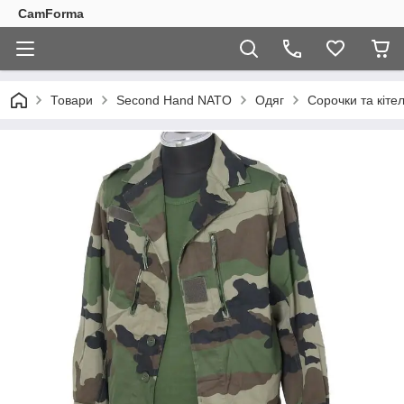
CamForma
Товари
Second Hand NATO
Одяг
Сорочки та кіте