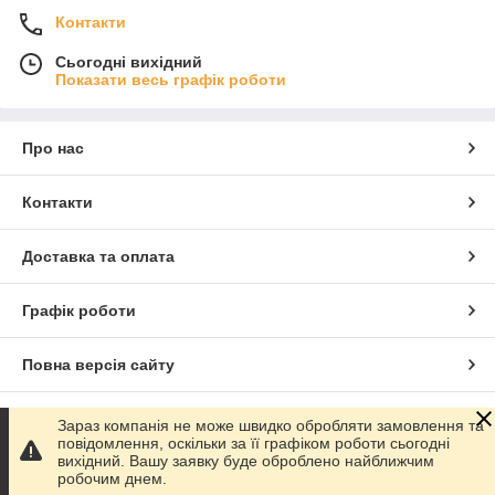
Контакти
Сьогодні вихідний
Показати весь графік роботи
Про нас
Контакти
Доставка та оплата
Графік роботи
Повна версія сайту
Сайт створено на маркетплейсі
Prom.ua
Зараз компанія не може швидко обробляти замовлення та
повідомлення, оскільки за її графіком роботи сьогодні
вихідний. Вашу заявку буде оброблено найближчим
Політика конфіденційності
робочим днем.