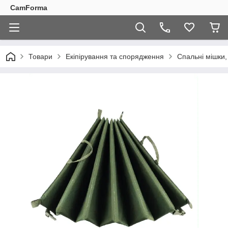
CamForma
Товари
Екіпірування та спорядження
Спальні мішки,