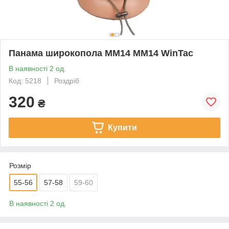
Панама широкопола ММ14 ММ14 WinTac
В наявності 2 од.
Код: 5218
Роздріб
320
₴
Купити
Розмір
55-56
57-58
59-60
В наявності 2 од.