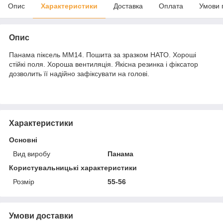
Опис
Характеристики
Доставка
Оплата
Умови 
Опис
Панама піксель ММ14. Пошита за зразком НАТО. Хороші
стійкі поля. Хороша вентиляція. Якісна резинка і фіксатор
дозволить її надійно зафіксувати на голові.
Характеристики
Основні
Вид виробу
Панама
Користувальницькі характеристики
Розмір
55-56
Умови доставки