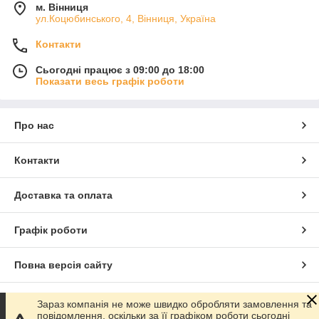
м. Вінниця
ул.Коцюбинського, 4, Вінниця, Україна
Контакти
Сьогодні працює з 09:00 до 18:00
Показати весь графік роботи
Про нас
Контакти
Доставка та оплата
Графік роботи
Повна версія сайту
Сайт створено на маркетплейсі
Prom.ua
Зараз компанія не може швидко обробляти замовлення та
повідомлення, оскільки за її графіком роботи сьогодні