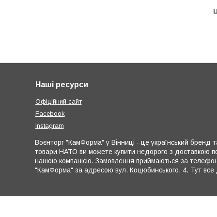
Ц
Наші ресурси
Офіційний сайт
Facebook
Instagram
Воєнторг "КамФорма" у Вінниці - це український бренд та
товари НАТО ви можете купити недорого з доставкою по
нашою компанією. Замовлення приймаються за телефона
"КамФорма" за адресою вул. Коцюбинського, 4. Тут все 