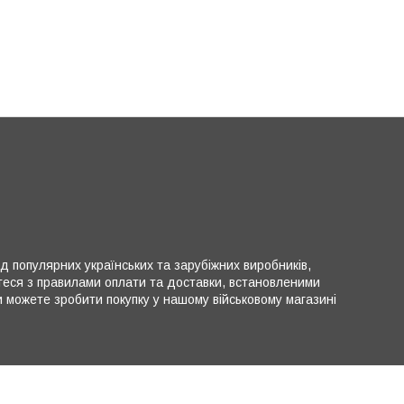
ід популярних українських та зарубіжних виробників,
теся з правилами оплати та доставки, встановленими
можете зробити покупку у нашому військовому магазині