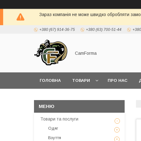
Зараз компанія не може швидко обробляти замов
+380 (67) 914-36-75
+380 (63) 700-51-44
+380
CamForma
ГОЛОВНА
ТОВАРИ
ПРО НАС
Товари та послуги
Одяг
Взуття