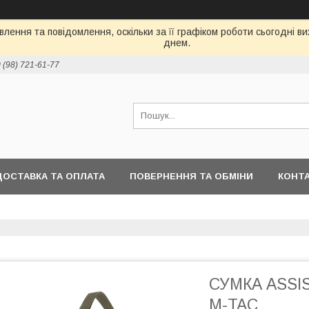
лення та повідомлення, оскільки за її графіком роботи сьогодні 
днем.
 (98) 721-61-77
ДОСТАВКА ТА ОПЛАТА
ПОВЕРНЕННЯ ТА ОБМІНИ
КОНТ
СУМКА ASSI
M-TAC