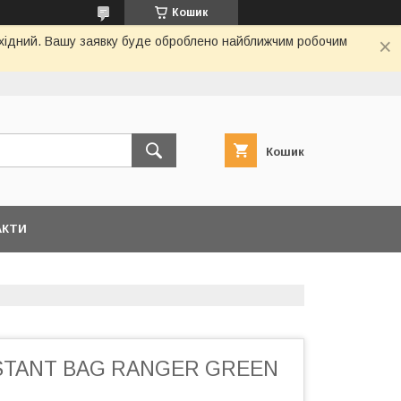
Кошик
вихідний. Вашу заявку буде оброблено найближчим робочим
Кошик
АКТИ
STANT BAG RANGER GREEN