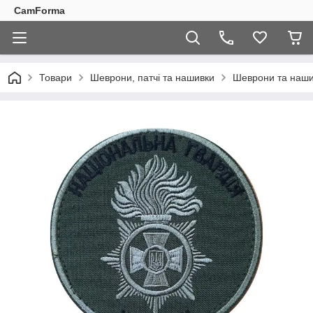
CamForma
Товари
Шеврони, патчі та нашивки
Шеврони та наши