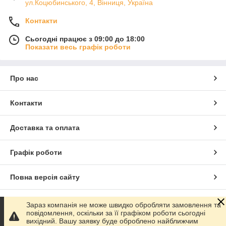
ул.Коцюбинського, 4, Вінниця, Україна
Контакти
Сьогодні працює з 09:00 до 18:00
Показати весь графік роботи
Про нас
Контакти
Доставка та оплата
Графік роботи
Повна версія сайту
Сайт створено на маркетплейсі
Prom.ua
Зараз компанія не може швидко обробляти замовлення та
повідомлення, оскільки за її графіком роботи сьогодні
вихідний. Вашу заявку буде оброблено найближчим