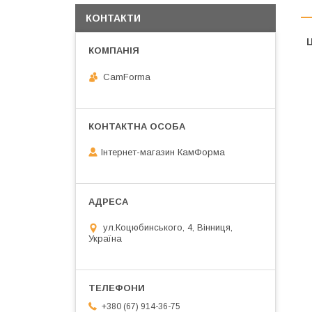
КОНТАКТИ
Ц
CamForma
Інтернет-магазин КамФорма
ул.Коцюбинського, 4, Вінниця,
Україна
+380 (67) 914-36-75