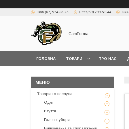
+380 (67) 914-36-75
+380 (63) 700-51-44
+380
CamForma
ГОЛОВНА
ТОВАРИ
ПРО НАС
Товари та послуги
Одяг
Взуття
Головні убори
Екіпірування та спорядження