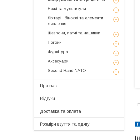
Ножі та мультитули
Ліхтарі , біноклі та елементи
живлення
Шеврони, патчі та нашивки
Погони
Фурнітура
Аксесуари
Second Hand NATO
Про нас
Відгуки
П
Доставка та оплата
Розміри взуття та одягу
І