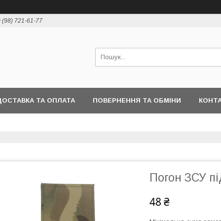
 (98) 721-61-77
ДОСТАВКА ТА ОПЛАТА
ПОВЕРНЕННЯ ТА ОБМІНИ
КОНТ
Погон ЗСУ п
48 ₴