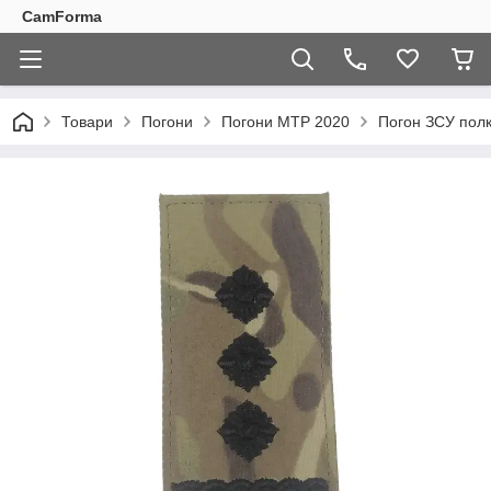
CamForma
Товари
Погони
Погони МТP 2020
Погон ЗСУ полк