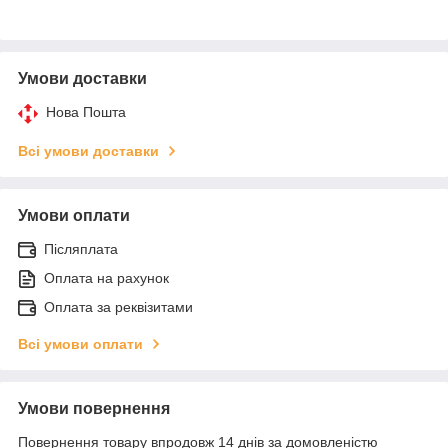
Умови доставки
Нова Пошта
Всі умови доставки
Умови оплати
Післяплата
Оплата на рахунок
Оплата за реквізитами
Всі умови оплати
Умови повернення
Повернення товару впродовж 14 днів за домовленістю