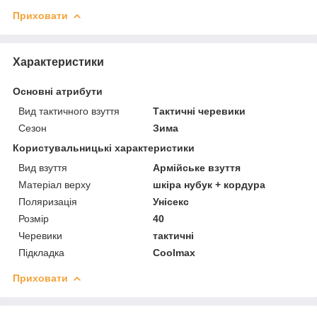
Приховати
Характеристики
Основні атрибути
Вид тактичного взуття
Тактичні черевики
Сезон
Зима
Користувальницькі характеристики
Вид взуття
Армійське взуття
Матеріал верху
шкіра нубук + кордура
Поляризація
Унісекс
Розмір
40
Черевики
тактичні
Підкладка
Coolmax
Приховати