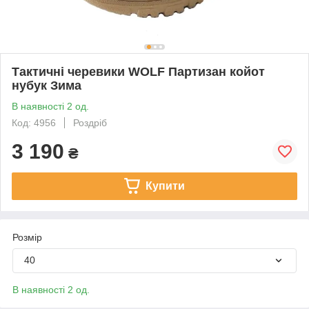
Тактичні черевики WOLF Партизан койот
нубук Зима
В наявності 2 од.
Код: 4956
Роздріб
3 190
₴
Купити
Розмір
40
В наявності 2 од.