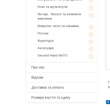
Ножі та мультитули
Ліхтарі , біноклі та елементи
живлення
Шеврони, патчі та нашивки
Погони
Фурнітура
Аксесуари
Second Hand NATO
Про нас
Відгуки
П
п
Доставка та оплата
Розміри взуття та одягу