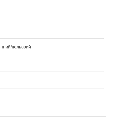
нний/польовий