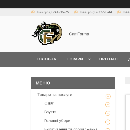
+380 (67) 914-36-75
+380 (63) 700-51-44
+380
CamForma
ГОЛОВНА
ТОВАРИ
ПРО НАС
Товари та послуги
Одяг
Взуття
Головні убори
Екіпірування та спорядження