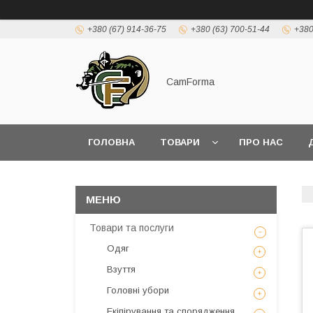
+380 (67) 914-36-75
+380 (63) 700-51-44
+380
CamForma
ГОЛОВНА
ТОВАРИ
ПРО НАС
Товари та послуги
Одяг
Взуття
Головні убори
Екіпірування та спорядження