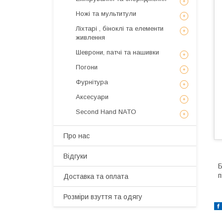
Ножі та мультитули
Ліхтарі , біноклі та елементи
живлення
Шеврони, патчі та нашивки
Погони
Фурнітура
Аксесуари
Second Hand NATO
Про нас
Відгуки
Б
п
Доставка та оплата
Розміри взуття та одягу