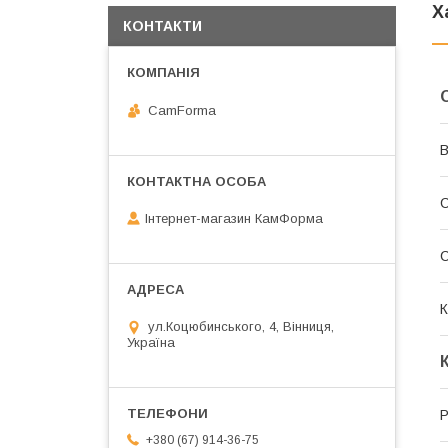
Х
КОНТАКТИ
CamForma
В
Інтернет-магазин КамФорма
К
ул.Коцюбинського, 4, Вінниця,
Україна
Р
+380 (67) 914-36-75