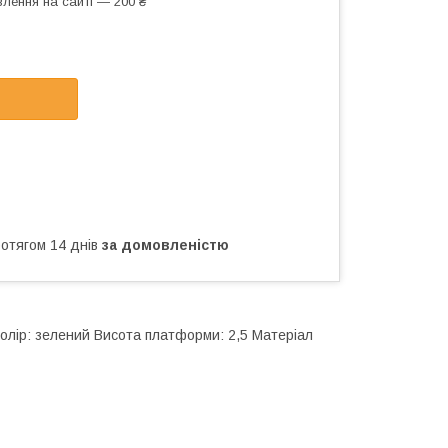
лення на сайті — 200 ₴
ротягом 14 днів
за домовленістю
 Колір: зелений Висота платформи: 2,5 Матеріал