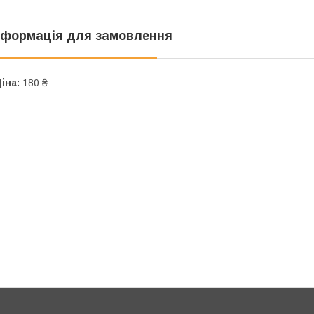
нформація для замовлення
іна:
180 ₴