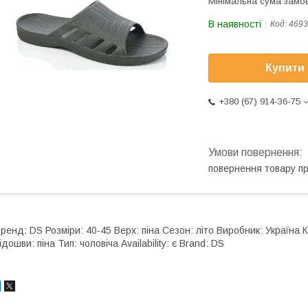
Мінімальна сума замов
В наявності
Код:
4693
Купити
+380 (67) 914-36-75
повернення товару п
ренд: DS Розміри: 40-45 Верх: піна Сезон: літо Виробник: Україна
ідошви: піна Тип: чоловіча Availability: є Brand: DS