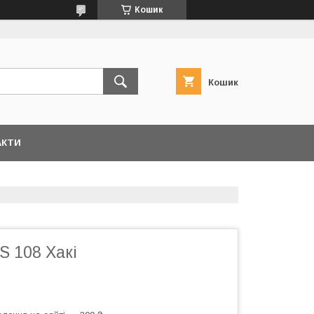
Кошик
Кошик
АКТИ
S 108 Хакі