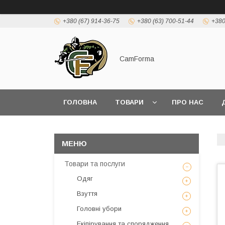
+380 (67) 914-36-75
+380 (63) 700-51-44
+380
CamForma
ГОЛОВНА
ТОВАРИ
ПРО НАС
Товари та послуги
Одяг
Взуття
Головні убори
Екіпірування та спорядження