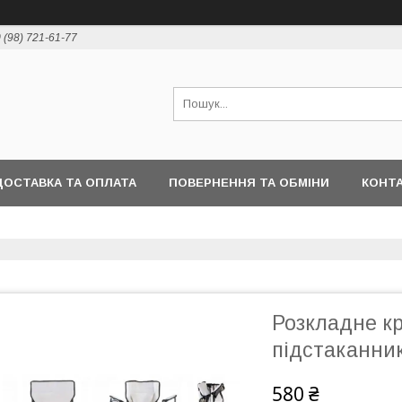
 (98) 721-61-77
ДОСТАВКА ТА ОПЛАТА
ПОВЕРНЕННЯ ТА ОБМІНИ
КОНТ
Розкладне крі
підстаканни
580 ₴