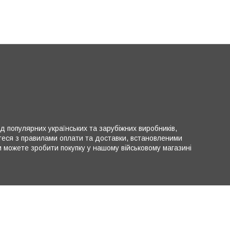
ід популярних українських та зарубіжних виробників,
теся з правилами оплати та доставки, встановленими
можете зробити покупку у нашому військовому магазині