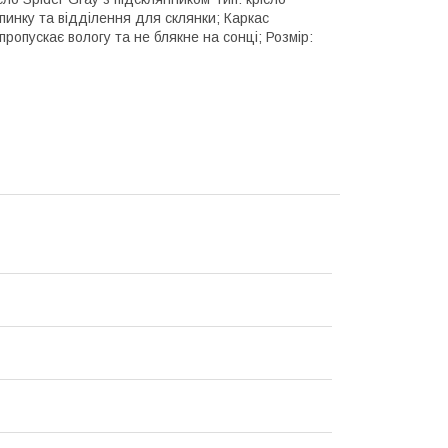
спинку та відділення для склянки; Каркас
пропускає вологу та не блякне на сонці; Розмір: