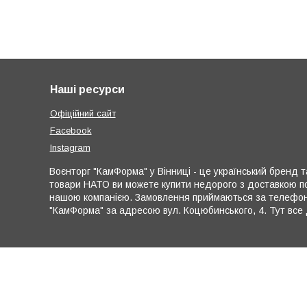
Наші ресурси
Офіційний сайт
Facebook
Instagram
Воєнторг "КамФорма" у Вінниці - це український бренд та
товари НАТО ви можете купити недорого з доставкою по
нашою компанією. Замовлення приймаються за телефона
"КамФорма" за адресою вул. Коцюбинського, 4. Тут все 