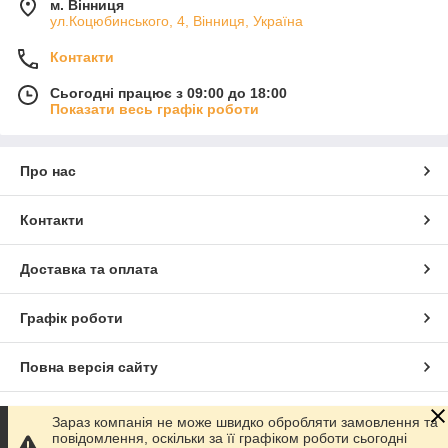
м. Вінниця
ул.Коцюбинського, 4, Вінниця, Україна
Контакти
Сьогодні працює з 09:00 до 18:00
Показати весь графік роботи
Про нас
Контакти
Доставка та оплата
Графік роботи
Повна версія сайту
Сайт створено на маркетплейсі
Prom.ua
Зараз компанія не може швидко обробляти замовлення та
повідомлення, оскільки за її графіком роботи сьогодні