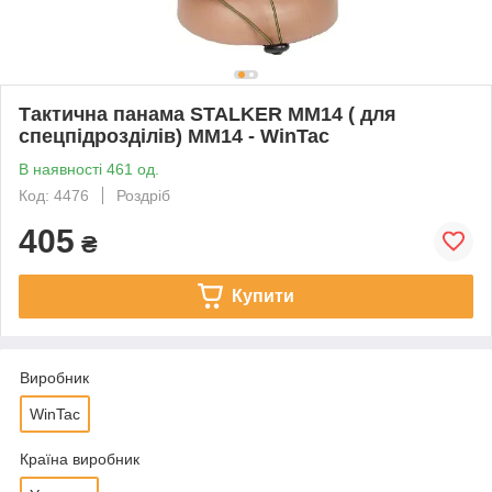
Тактична панама STALKER ММ14 ( для
спецпідрозділів) ММ14 - WinTac
В наявності 461 од.
Код: 4476
Роздріб
405
₴
Купити
Виробник
WinTac
Країна виробник