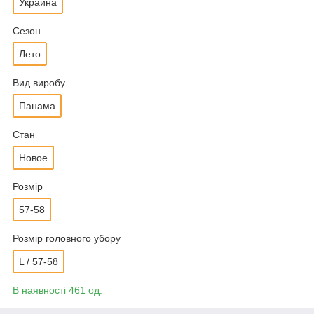
Украина
Сезон
Лето
Вид виробу
Панама
Стан
Новое
Розмір
57-58
Розмір головного убору
L / 57-58
В наявності 461 од.