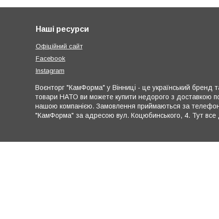
Наші ресурси
Офіційний сайт
Facebook
Instagram
Воєнторг "КамФорма" у Вінниці - це український бренд та
товари НАТО ви можете купити недорого з доставкою по
нашою компанією. Замовлення приймаються за телефона
"КамФорма" за адресою вул. Коцюбинського, 4. Тут все 