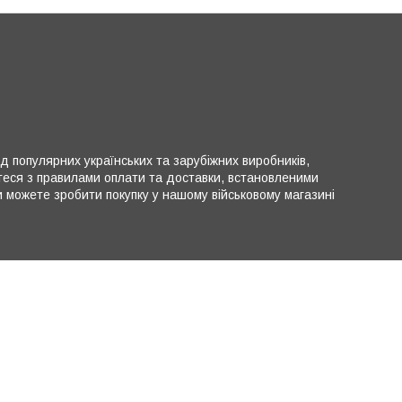
ід популярних українських та зарубіжних виробників,
теся з правилами оплати та доставки, встановленими
можете зробити покупку у нашому військовому магазині