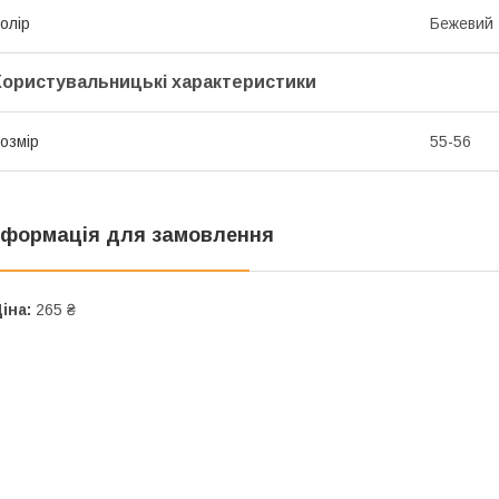
олір
Бежевий
Користувальницькі характеристики
озмір
55-56
нформація для замовлення
іна:
265 ₴