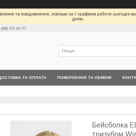
лення та повідомлення, оскільки за її графіком роботи сьогодні 
днем.
 (98) 721-61-77
ДОСТАВКА ТА ОПЛАТА
ПОВЕРНЕННЯ ТА ОБМІНИ
КОНТ
Бейсболка E
тризубом Wi