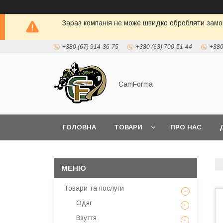
Зараз компанія не може швидко обробляти замов
+380 (67) 914-36-75
+380 (63) 700-51-44
+380
CamForma
ГОЛОВНА
ТОВАРИ
ПРО НАС
Товари та послуги
Одяг
Взуття