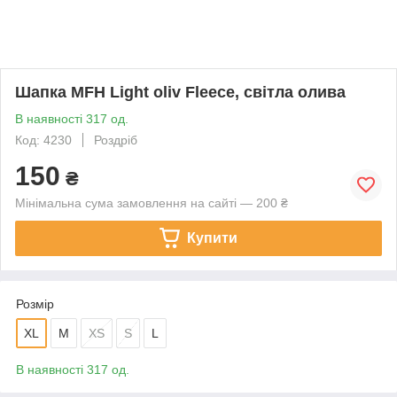
Шапка MFH Light oliv Fleece, світла олива
В наявності 317 од.
Код: 4230
Роздріб
150
₴
Мінімальна сума замовлення на сайті — 200 ₴
Купити
Розмір
XL
M
XS
S
L
В наявності 317 од.