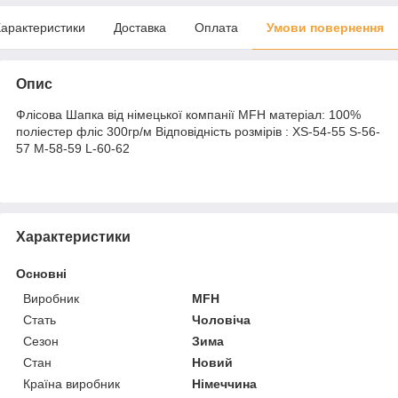
арактеристики
Доставка
Оплата
Умови повернення
Опис
Флісова Шапка від німецької компанії MFH матеріал: 100%
поліестер фліс 300гр/м Відповідність розмірів : XS-54-55 S-56-
57 M-58-59 L-60-62
Характеристики
Основні
Виробник
MFH
Стать
Чоловіча
Сезон
Зима
Стан
Новий
Країна виробник
Німеччина