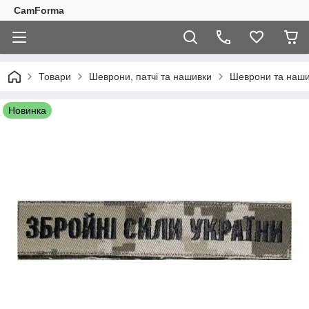
CamForma
Товари
Шеврони, патчі та нашивки
Шеврони та наши
Новинка