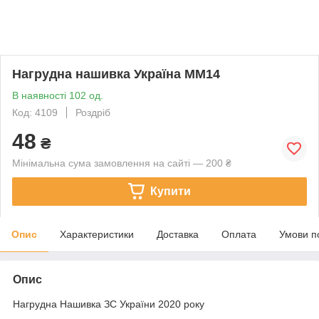
Нагрудна нашивка Україна ММ14
В наявності 102 од.
Код: 4109
Роздріб
48
₴
Мінімальна сума замовлення на сайті — 200 ₴
Купити
Опис
Характеристики
Доставка
Оплата
Умови п
Опис
Нагрудна Нашивка ЗС України 2020 року