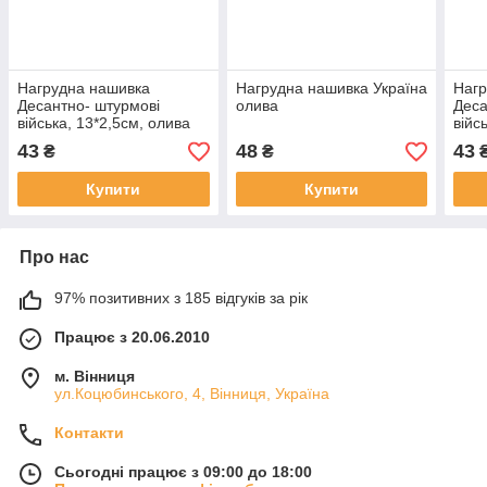
Нагрудна нашивка
Нагрудна нашивка Україна
Нагр
Десантно- штурмові
олива
Деса
війська, 13*2,5см, олива
війс
43
48
43
₴
₴
Купити
Купити
Про нас
97% позитивних з 185 відгуків за рік
Працює з 20.06.2010
м. Вінниця
ул.Коцюбинського, 4, Вінниця, Україна
Контакти
Сьогодні працює з 09:00 до 18:00