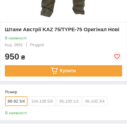
Штани Австрії KAZ 75/TYPE-75 Оригінал Нові
В наявності
Код: 3891
Роздріб
950
₴
Купити
Розмір
88-92 3/4
104-108 5/6
96-100 1/2
96-100 3/4
В наявності