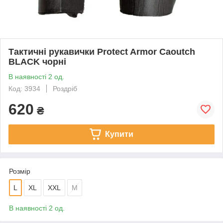
Тактичні рукавички Protect Armor Caoutch
BLACK чорні
В наявності 2 од.
Код: 3934
Роздріб
620
₴
Купити
Розмір
L
XL
XXL
M
В наявності 2 од.