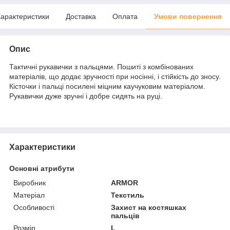
арактеристики
Доставка
Оплата
Умови повернення
Опис
Тактичні рукавички з пальцями. Пошиті з комбінованих
матеріалів, що додає зручності при носінні, і стійкість до зносу.
Кісточки і пальці посилені міцним каучуковим матеріалом.
Рукавички дуже зручні і добре сидять на руці.
Характеристики
Основні атрибути
Виробник
ARMOR
Матеріал
Текстиль
Особливості
Захист на костяшках
пальців
Розмір
L