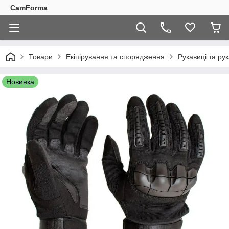
CamForma
Товари
Екіпірування та спорядження
Рукавиці та ру
Новинка