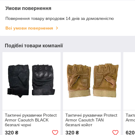
Умови повернення
Повернення товару впродовж 14 днів за домовленістю
Всі умови повернення
Подібні товари компанії
Тактичні рукавички Protect
Тактичні рукавички Protect
Такт
Armor Caoutch BLACK
Armor Caoutch TAN
Armo
безпалі чорні
безпалі койот
320
320
620
₴
₴