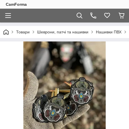
CamForma
Товари
Шеврони, патчі та нашивки
Нашивки ПВХ