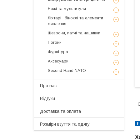
Ножі та мультитули
Ліхтарі , біноклі та елементи
живлення
Шеврони, патчі та нашивки
Погони
Фурнітура
Аксесуари
Second Hand NATO
Про нас
Відгуки
Є
Доставка та оплата
Розміри взуття та одягу
Х