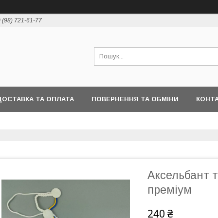
 (98) 721-61-77
ДОСТАВКА ТА ОПЛАТА
ПОВЕРНЕННЯ ТА ОБМІНИ
КОНТ
Аксельбант 
преміум
240 ₴