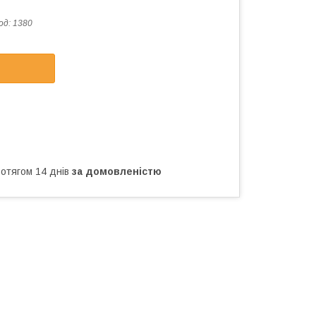
од:
1380
ротягом 14 днів
за домовленістю