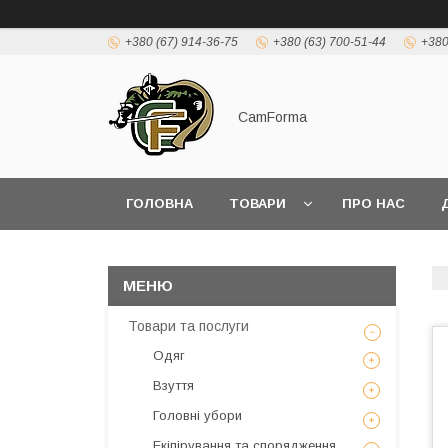
+380 (67) 914-36-75
+380 (63) 700-51-44
+380
CamForma
ГОЛОВНА
ТОВАРИ
ПРО НАС
Товари та послуги
Одяг
Взуття
Головні убори
Екіпірування та спорядження