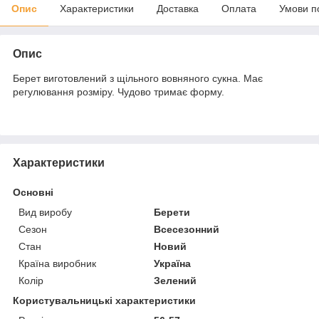
Опис
Характеристики
Доставка
Оплата
Умови п
Опис
Берет виготовлений з щільного вовняного сукна. Має
регулювання розміру. Чудово тримає форму.
Характеристики
Основні
Вид виробу
Берети
Сезон
Всесезонний
Стан
Новий
Країна виробник
Україна
Колір
Зелений
Користувальницькі характеристики