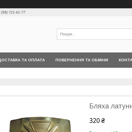
 (98) 721-61-77
ДОСТАВКА ТА ОПЛАТА
ПОВЕРНЕННЯ ТА ОБМІНИ
КОНТ
Бляха латунн
320 ₴