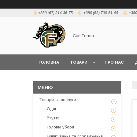
+380 (67) 914-36-75
+380 (63) 700-51-44
+380
CamForma
ГОЛОВНА
ТОВАРИ
ПРО НАС
Товари та послуги
Одяг
Взуття
Головні убори
Екіпірування та спорядження