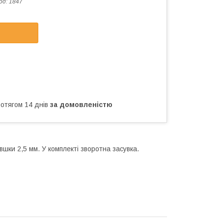
од:
1847
ротягом 14 днів
за домовленістю
ки 2,5 мм. У комплекті зворотна засувка.