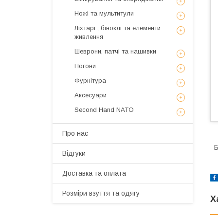
Ножі та мультитули
Ліхтарі , біноклі та елементи
живлення
Шеврони, патчі та нашивки
Погони
Фурнітура
Аксесуари
Second Hand NATO
Про нас
Б
Відгуки
Доставка та оплата
Розміри взуття та одягу
Х