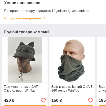
Умови повернення
Повернення товару впродовж 14 днів за домовленістю
Всі умови повернення
Подібні товари компанії
Тактична панама CAT
Баф мікрофлісовий OLIVE
Баф 
Olive олива - WinTac
160 олива WinTac
олив
420
150
185
₴
₴