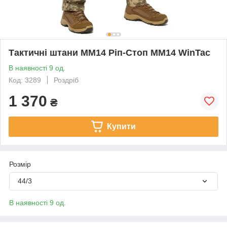
Тактичні штани ММ14 Ріп-Стоп ММ14 WinTac
В наявності 9 од.
Код: 3289
Роздріб
1 370
₴
Купити
Розмір
44/3
В наявності 9 од.