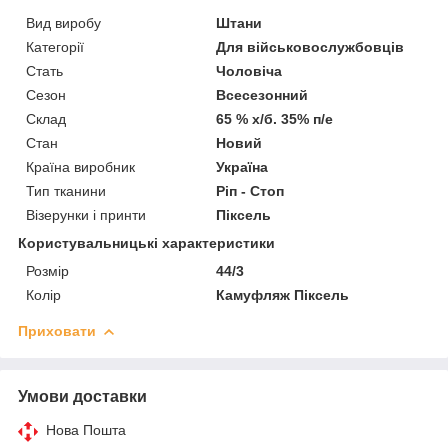
Вид виробу
Штани
Категорії
Для військовослужбовців
Стать
Чоловіча
Сезон
Всесезонний
Склад
65 % х/б. 35% п/е
Стан
Новий
Країна виробник
Україна
Тип тканини
Ріп - Стоп
Візерунки і принти
Піксель
Користувальницькі характеристики
Розмір
44/3
Колір
Камуфляж Піксель
Приховати
Умови доставки
Нова Пошта