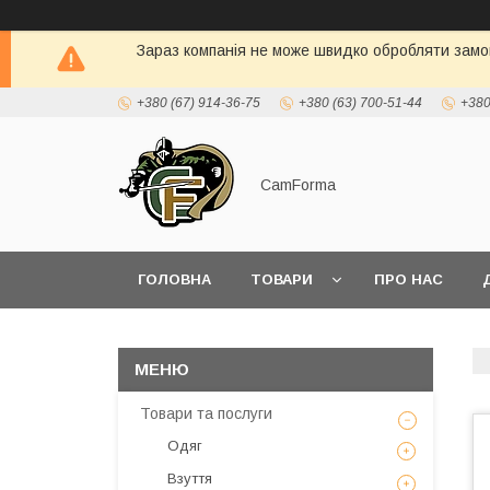
Зараз компанія не може швидко обробляти замов
+380 (67) 914-36-75
+380 (63) 700-51-44
+380
CamForma
ГОЛОВНА
ТОВАРИ
ПРО НАС
Товари та послуги
Одяг
Взуття