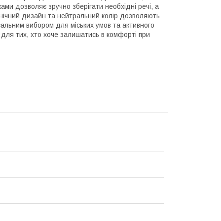
ами дозволяє зручно зберігати необхідні речі, а
нічний дизайн та нейтральний колір дозволяють
сальним вибором для міських умов та активного
 для тих, хто хоче залишатись в комфорті при