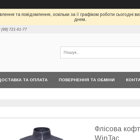
лення та повідомлення, оскільки за її графіком роботи сьогодні 
днем.
 (98) 721-61-77
ДОСТАВКА ТА ОПЛАТА
ПОВЕРНЕННЯ ТА ОБМІНИ
КОНТ
Флісова кофт
WinTac