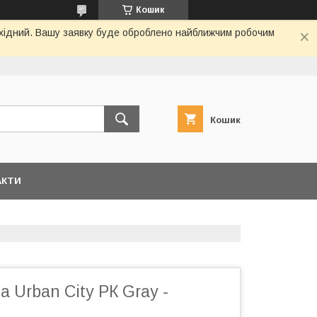
Кошик
вихідний. Вашу заявку буде оброблено найближчим робочим
Кошик
АКТИ
а Urban City РК Gray -