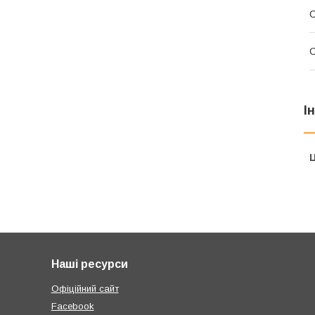
С
І
Ц
Наші ресурси
Офіційний сайт
Facebook