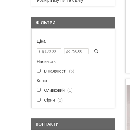
Розміри взуття та одягу
ФІЛЬТРИ
Ціна
Наявність
В наявності
5
Колір
Оливковий
1
Сірий
2
КОНТАКТИ