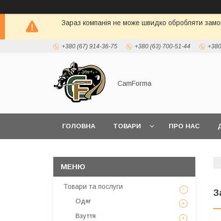
Зараз компанія не може швидко обробляти замов
+380 (67) 914-36-75
+380 (63) 700-51-44
+380
CamForma
ГОЛОВНА
ТОВАРИ
ПРО НАС
Товари та послуги
З
Одяг
Взуття