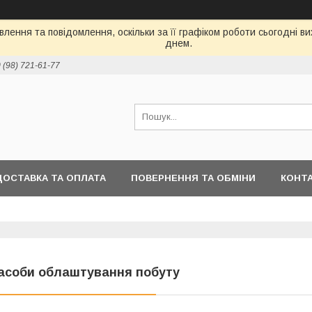
лення та повідомлення, оскільки за її графіком роботи сьогодні 
днем.
 (98) 721-61-77
ДОСТАВКА ТА ОПЛАТА
ПОВЕРНЕННЯ ТА ОБМІНИ
КОНТ
асоби облаштування побуту