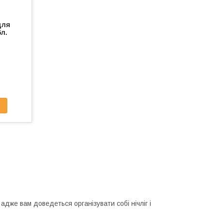
для
л.
адже вам доведеться організувати собі нічліг і