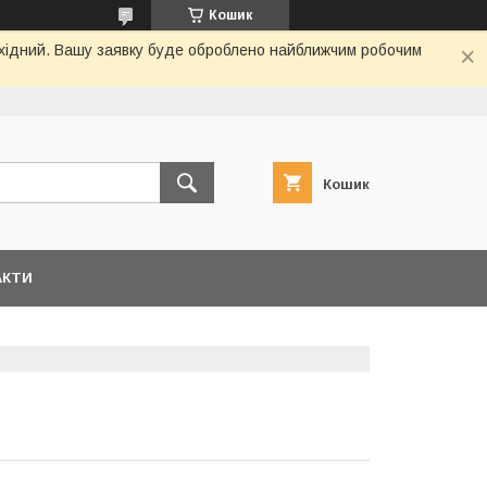
Кошик
вихідний. Вашу заявку буде оброблено найближчим робочим
Кошик
АКТИ