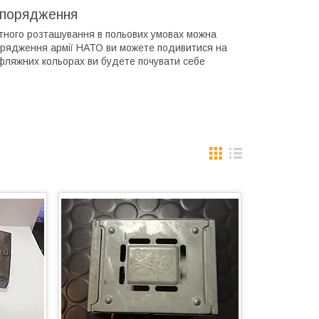
спорядження
ортного розташування в польових умовах можна
спорядження армії НАТО ви можете подивитися на
муфляжних кольорах ви будете почувати себе