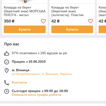
Кокарда на берет
Кокарда на берет
Кока
(беретний знак) МОРСЬКА
(беретний знак)
(бер
ПІХОТА - метал
(золотиста). Пластик
(мал
плас
350
42
42
₴
₴
Купити
Купити
Про нас
97% позитивних з 185 відгуків за рік
Працює з 20.06.2010
м. Вінниця
ул.Коцюбинського, 4, Вінниця, Україна
Контакти
Сьогодні працює з 09:00 до 18:00
Показати весь графік роботи